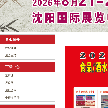
参观服务
观众须知
展会宣传
下载中心
邀请函
展位图
展位合同
参展商手册