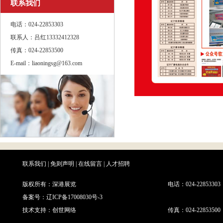
联系我们
电话：024-22853303
联系人：吕红13332412328
传真：024-22853500
E-mail：liaoningsg@163.com
联系我们
|
免则声明
|
在线留言
|
人才招聘
版权所有：深港展览
电话：024-22853303
备案号：
辽ICP备17008030号-3
技术支持：
创世网络
传真：024-22853500