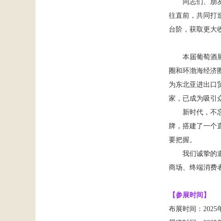
同志们、朋
往直前，共同打
台阶，获取更大
本届葡萄酒
圈和环渤海经济
为东北亚进出口
家，已成为吸引
新时代，不
牌，搭建了一个
要把握。
我们诚挚的
商场、终端消费
【参展时间】
布展时间：
20
25