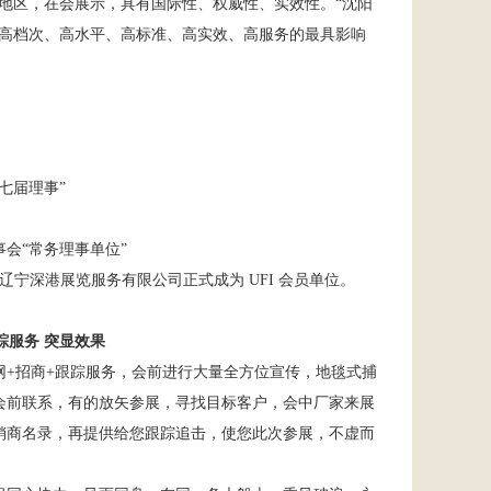
地区，在会展示，具有国际性、权威性、实效性。“沈阳
个高档次、高水平、高标准、高实效、高服务的最具影响
七届理事”
会“常务理事单位”
位辽宁深港展览服务有限公司正式成为
UFI
会员单位。
踪服务 突显效果
网
+
招商
+
跟踪服务，会前进行大量全方位宣传，地毯式捕
会前联系，有的放矢参展，寻找目标客户，会中厂家来展
销商名录，再提供给您跟踪追击，使您此次参展，不虚而