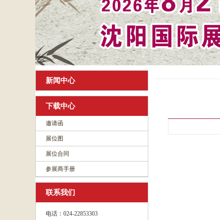
新闻中心
下载中心
邀请函
展位图
展位合同
参展商手册
联系我们
电话：024-22853303