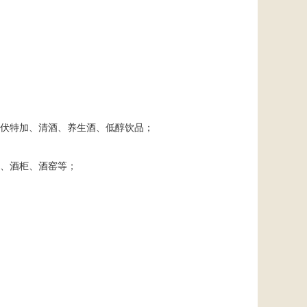
伏特加、清酒、养生酒、低醇饮品；
、酒柜、酒窑等；