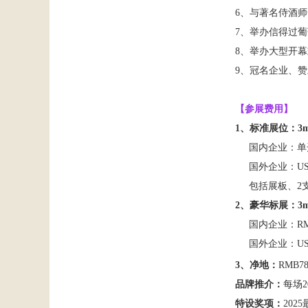
6
、与著名侍酒师
7
、举办信得过葡
8
、举办大型开幕
9
、冠名企业、赞
【参展费用】
1、
标准展位：
3
国内企业
：
单
国外企业
：
U
包括展板、
2
2、
豪华标展：
3
国内企业
：
R
国外企业
：
U
3
、
净
地：
RMB
7
品牌推介：
每场
特设奖项：
20
25