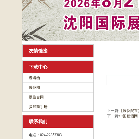
友情链接
下载中心
邀请函
展位图
展位合同
参展商手册
上一篇:
【展位配置
下一篇:
中国糖酒网
联系我们
电话：024-22853303